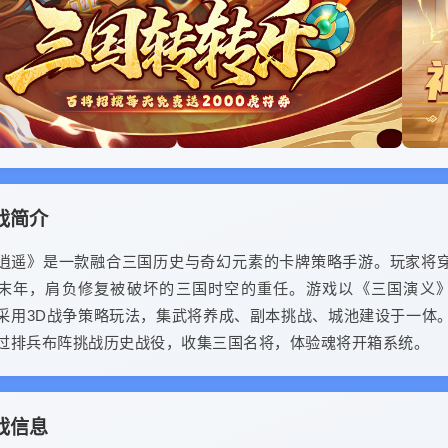
戏简介
逍遥》是一款融合三国历史与奇幻元素的卡牌策略手游。玩家将
末年，肩负修复被破坏的三国时空的重任。游戏以《三国演义
采用3D战争策略玩法，集武将养成、副本挑战、城池建设于一体
过排兵布阵挑战历史战役，收集三国名将，体验魂将开箱系统。
戏信息